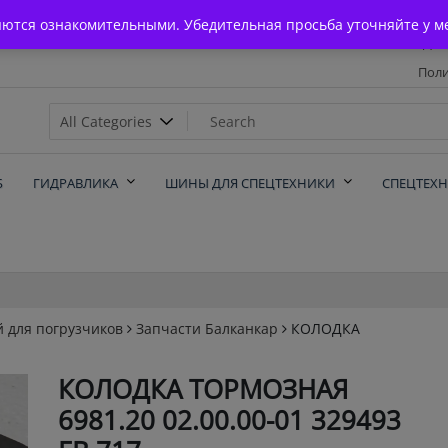
Главная
яются ознакомительными. Убедительная просьба уточняйте у м
Дос
Поли
х
Б
ГИДРАВЛИКА
ШИНЫ ДЛЯ СПЕЦТЕХНИКИ
СПЕЦТЕХ
й для погрузчиков
Запчасти Балканкар
КОЛОДКА
КОЛОДКА ТОРМОЗНАЯ
6981.20 02.00.00-01 329493