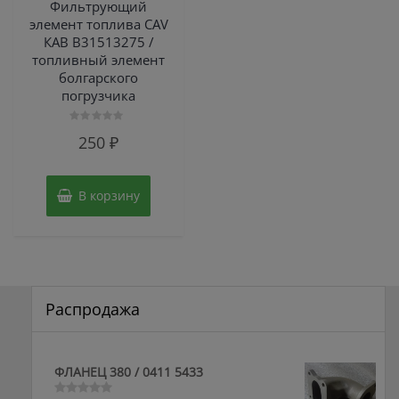
Фильтрующий
элемент топлива CAV
КАВ B31513275 /
топливный элемент
болгарского
погрузчика
Оценка
250
₽
0
из
5
В корзину
Распродажа
ФЛАНЕЦ 380 / 0411 5433