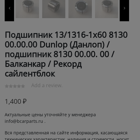
Подшипник 13/1316-1х60 8130
00.00.00 Dunlop (Данлоп) /
подшипник 8130 00.00. 00 /
Балканкар / Рекорд
сайлентблок
Add a review.
1,400
₽
Актуальные цены уточняйте у менеджера
info@bcarparts.ru .
Вся представленная на сайте информация, касающаяся
технических характеристик, наличия и стоимости, носит