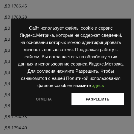
ДВ 1786.45
ДВ 1788.28
ДВ 1788.33
Сайт использует файлы cookie и сервис
Яндекс.Метрика, которые не содержат сведений,
ДВ 1788.40
на основании которых можно идентифицировать
личность пользователя. Продолжая работу с
ДВ 1788.45
сайтом, Вы соглашаетесь на обработку этих
ДВ 1792.28
данных и использование сервиса Яндекс.Метрика.
Для согласия нажмите Разрешить. Чтобы
ДВ 1792.33
ознакомится с нашей Политикой использования
ДВ 1792.40
файлов «cookie» нажмите
здесь
ДВ 1792.45
ОТМЕНА
РАЗРЕШИТЬ
ДВ 1794.28
ДВ 1794.33
ДВ 1794.40