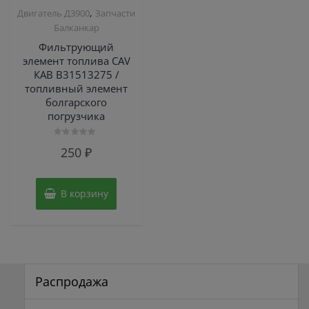
,
Двигатель Д3900
Запчасти
Балканкар
Фильтрующий
элемент топлива CAV
КАВ B31513275 /
топливный элемент
болгарского
погрузчика
Оценка
250
₽
0
из
5
В корзину
Распродажа