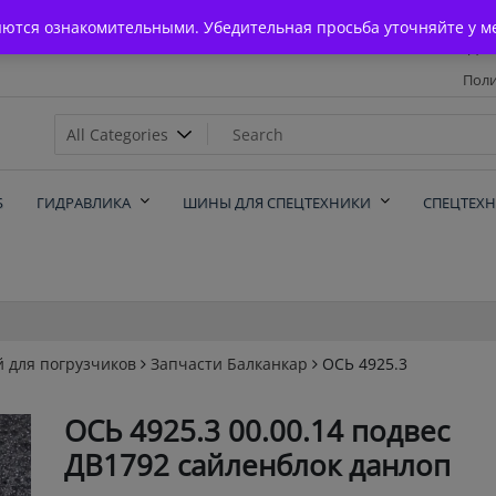
Главная
яются ознакомительными. Убедительная просьба уточняйте у м
Дос
Поли
х
Б
ГИДРАВЛИКА
ШИНЫ ДЛЯ СПЕЦТЕХНИКИ
СПЕЦТЕХ
й для погрузчиков
Запчасти Балканкар
ОСЬ 4925.3
ОСЬ 4925.3 00.00.14 подвес
ДВ1792 сайленблок данлоп