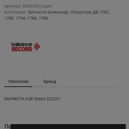
222337
Артикул:
6D40334 Super
quantity
Категории:
Запчасти Балканкар
,
Погрузчик ДВ 1792,
1788, 1794, 1784, 1786
Описание
Бренд
МАНЖЕТА К2В 50х63 222337
Похожие