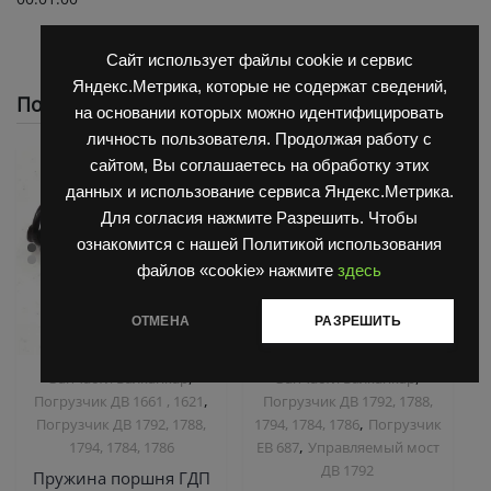
Сайт использует файлы cookie и сервис
Яндекс.Метрика, которые не содержат сведений,
Похожие
на основании которых можно идентифицировать
личность пользователя. Продолжая работу с
сайтом, Вы соглашаетесь на обработку этих
данных и использование сервиса Яндекс.Метрика.
Для согласия нажмите Разрешить. Чтобы
ознакомится с нашей Политикой использования
файлов «cookie» нажмите
здесь
ОТМЕНА
РАЗРЕШИТЬ
,
,
Запчасти Балканкар
Запчасти Балканкар
,
Погрузчик ДВ 1661 , 1621
Погрузчик ДВ 1792, 1788,
,
Погрузчик ДВ 1792, 1788,
1794, 1784, 1786
Погрузчик
,
1794, 1784, 1786
ЕВ 687
Управляемый мост
ДВ 1792
Пружина поршня ГДП