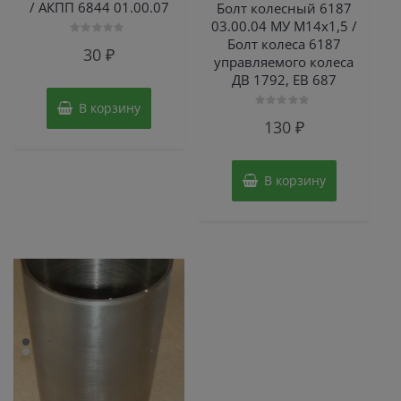
/ АКПП 6844 01.00.07
Болт колесный 6187
03.00.04 МУ М14х1,5 /
Болт колеса 6187
Оценка
30
₽
0
управляемого колеса
из
ДВ 1792, ЕВ 687
5
В корзину
Оценка
130
₽
0
из
5
В корзину