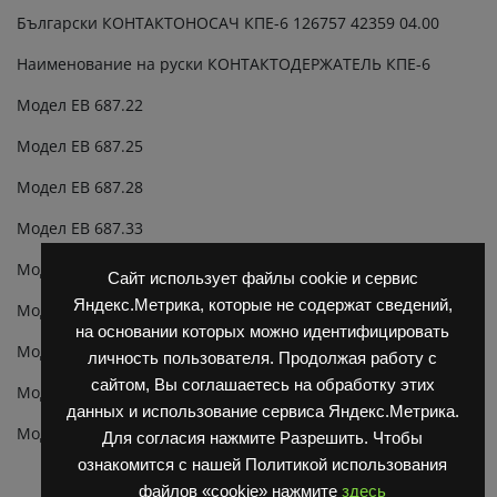
Български КОНТАКТОНОСАЧ КПЕ-6 126757 42359 04.00
Наименование на руски КОНТАКТОДЕРЖАТЕЛЬ КПЕ-6
Модел ЕВ 687.22
Модел ЕВ 687.25
Модел ЕВ 687.28
Модел ЕВ 687.33
Модел ЕВ 687.45
Сайт использует файлы cookie и сервис
Яндекс.Метрика, которые не содержат сведений,
Модел ЕВ 717.33
на основании которых можно идентифицировать
Модел ЕВ 717.45
личность пользователя. Продолжая работу с
сайтом, Вы соглашаетесь на обработку этих
Модел ЕВ 735.33
данных и использование сервиса Яндекс.Метрика.
Модел ЕВ 735.45
Для согласия нажмите Разрешить. Чтобы
ознакомится с нашей Политикой использования
файлов «cookie» нажмите
здесь