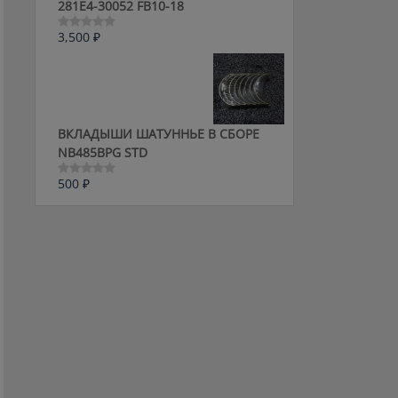
281E4-30052 FB10-18
3,500
₽
Оценка
0
из
5
ВКЛАДЫШИ ШАТУННЬЕ В СБОРЕ
NB485BPG STD
500
₽
Оценка
0
из
5