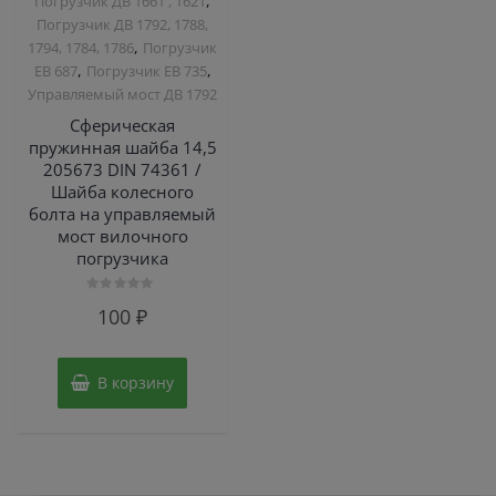
,
Погрузчик ДВ 1661 , 1621
Погрузчик ДВ 1792, 1788,
,
1794, 1784, 1786
Погрузчик
,
,
ЕВ 687
Погрузчик ЕВ 735
Управляемый мост ДВ 1792
Сферическая
пружинная шайба 14,5
205673 DIN 74361 /
Шайба колесного
болта на управляемый
мост вилочного
погрузчика
Оценка
100
₽
0
из
5
В корзину