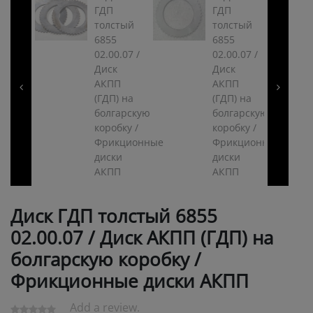
Диск ГДП толстый 6855
02.00.07 / Диск АКПП (ГДП) на
болгарскую коробку /
Фрикционные диски АКПП
Add a review.