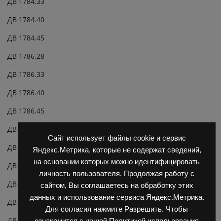
ДВ 1784.33
ДВ 1784.40
ДВ 1784.45
ДВ 1786.28
ДВ 1786.33
ДВ 1786.40
ДВ 1786.45
ДВ 1788.28
Сайт использует файлы cookie и сервис
ДВ 1788.33
Яндекс.Метрика, которые не содержат сведений,
на основании которых можно идентифицировать
ДВ 1788.40
личность пользователя. Продолжая работу с
ДВ 1788.45
сайтом, Вы соглашаетесь на обработку этих
данных и использование сервиса Яндекс.Метрика.
ДВ 1792.28
Для согласия нажмите Разрешить. Чтобы
ДВ 1792.33
ознакомится с нашей Политикой использования