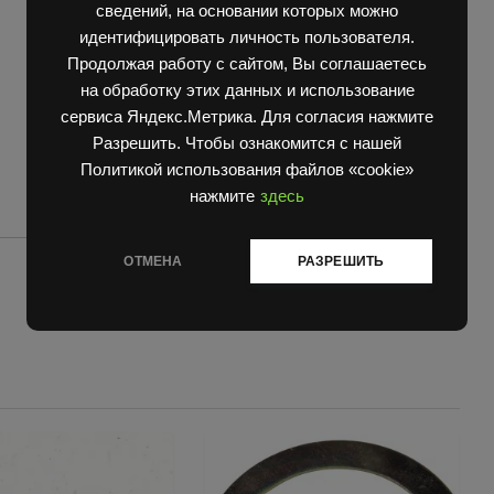
сведений, на основании которых можно
болт
головки
идентифицировать личность пользователя.
двигателя
Продолжая работу с сайтом, Вы соглашаетесь
Д
на обработку этих данных и использование
2500
сервиса Яндекс.Метрика. Для согласия нажмите
quantity
Разрешить. Чтобы ознакомится с нашей
Политикой использования файлов «cookie»
нажмите
здесь
ОТМЕНА
РАЗРЕШИТЬ