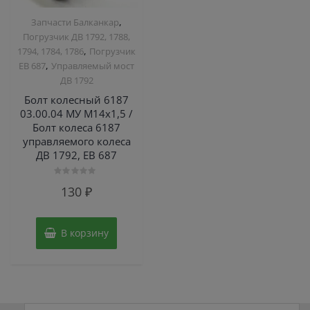
,
Запчасти Балканкар
Погрузчик ДВ 1792, 1788,
,
1794, 1784, 1786
Погрузчик
,
ЕВ 687
Управляемый мост
ДВ 1792
Болт колесный 6187
03.00.04 МУ М14х1,5 /
Болт колеса 6187
управляемого колеса
ДВ 1792, ЕВ 687
Оценка
130
₽
0
из
5
В корзину