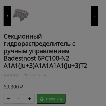
Секционный
гидрораспределитель с
ручным управлением
Badestnost 6РС100-N2
А1А1(Ju+3)А1А1А1А1(Ju+3)Т2
Add a review.
69,300
₽
Секционный
В корзину
гидрораспределитель