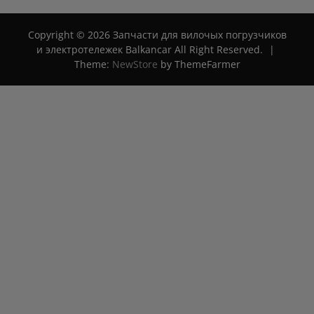
Copyright © 2026 Запчасти для вилочых погрузчиков
и электротележек Balkancar All Right Reserved.
|
Theme:
NewStore
by ThemeFarmer