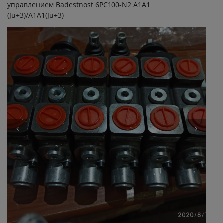
управлением Badestnost 6PC100-N2 A1A1
(Ju+3)/A1A1(Ju+3)