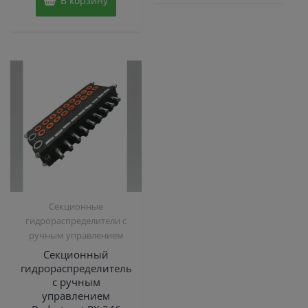
В корзину
Секционные
гидрораспределители с
ручным управлением
Секционный
гидрораспределитель
с ручным
управлением