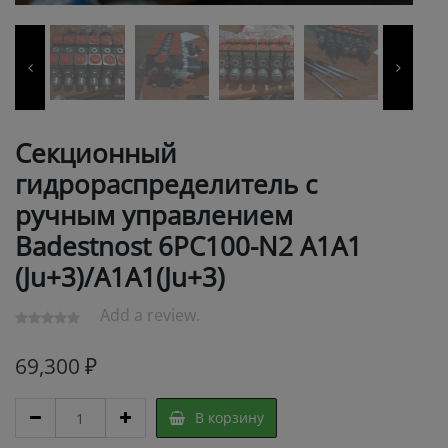
Секционный
гидрораспределитель с
ручным управлением
Badestnost 6PC100-N2 A1A1
(Ju+3)/A1A1(Ju+3)
Add a review.
69,300
₽
Секционный
В корзину
гидрораспределитель