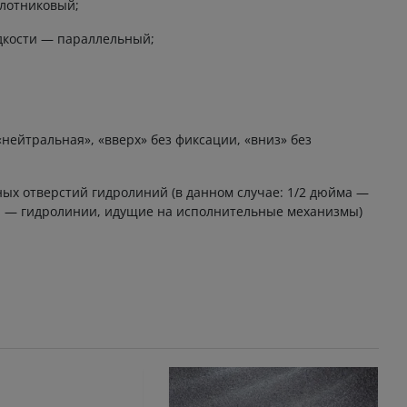
олотниковый;
дкости — параллельный;
нейтральная», «вверх» без фиксации, «вниз» без
х отверстий гидролиний (в данном случае: 1/2 дюйма —
юйма — гидролинии, идущие на исполнительные механизмы)