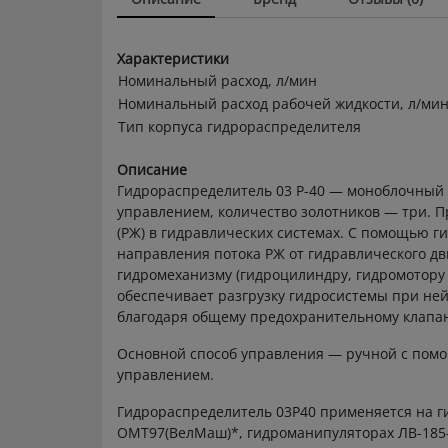
Характеристики
Номинальный расход, л/мин
Номинальный расход рабочей жидкости, л/ми
Тип корпуса гидрораспределителя
Описание
Гидрораспределитель 03 Р-40 — моноблочный 
управлением, количество золотников — три. 
(РЖ) в гидравлических системах. С помощью 
направления потока РЖ от гидравлического дв
гидромеханизму (гидроцилиндру, гидромотору 
обеспечивает разгрузку гидросистемы при ней
благодаря общему предохранительному клапан
Основной способ управления — ручной с пом
управлением.
Гидрораспределитель 03Р40 применяется на ги
ОМТ97(ВелМаш)*, гидроманипуляторах ЛВ-185-1