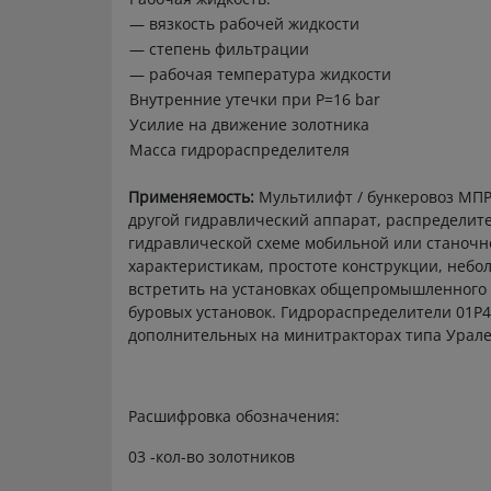
— вязкость рабочей жидкости
— степень фильтрации
— рабочая температура жидкости
Внутренние утечки при Р=16 bar
Усилие на движение золотника
Масса гидрораспределителя
Применяемость:
Мультилифт / бункеровоз МПР-
другой гидравлический аппарат, распределит
гидравлической схеме мобильной или станочн
характеристикам, простоте конструкции, неб
встретить на установках общепромышленного 
буровых установок. Гидрораспределители 01Р40
дополнительных на минитракторах типа Урале
Расшифровка обозначения:
03 -кол-во золотников