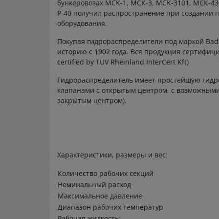
бункеровозах МСК-1, МСК-3, МСК-3101, МСК-430
Р-40 получил распространение при создании 
оборудования.
Покупая гидрораспределители под маркой Bade
историю с 1902 года. Вся продукция сертифиц
certified by TUV Rheinland InterCert Kft)
Гидрораспределитель имеет простейшую гидр
клапанами с открытым центром, с возможными
закрытым центром).
Характеристики, размеры и вес:
Количество рабочих секций
Номинальный расход
Максимальное давление
Диапазон рабочих температур
Рабочая жидкость: