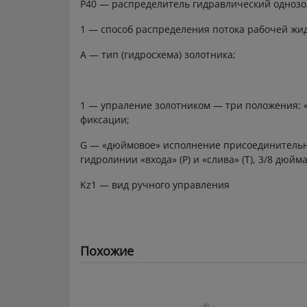
P40 — распределитель гидравлический одноз
1 — способ распределения потока рабочей жи
А — тип (гидросхема) золотника;
1 — упраление золотником — три положения: «
фиксации;
G — «дюймовое» исполнение присоединительны
гидролинии «входа» (Р) и «слива» (Т), 3/8 д
Kz1 — вид ручного управления
Похожие