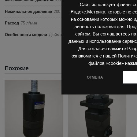
Сайт использует файлы co
Номинальное давление
200 бар
Яндекс.Метрика, которые не с
на основании которых можно 
Расход
75 л/мин
личность пользователя. Про
сайтом, Вы соглашаетесь на
Особенности модели
Дюймовый размер, Конический вал, Ступичная
данных и использование сервис
Для согласия нажмите Раз
ознакомится с нашей Политик
файлов «cookie» нажм
Похожие
ОТМЕНА