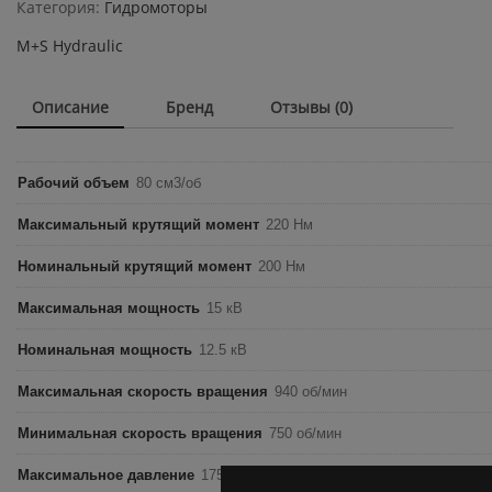
80CBM
Категория:
Гидромоторы
quantity
M+S Hydraulic
Описание
Бренд
Отзывы (0)
Рабочий объем
80 см3/об
Максимальный крутящий момент
220 Нм
Номинальный крутящий момент
200 Нм
Максимальная мощность
15 кВ
Номинальная мощность
12.5 кВ
Максимальная скорость вращения
940 об/мин
Минимальная скорость вращения
750 об/мин
Максимальное давление
175 бар