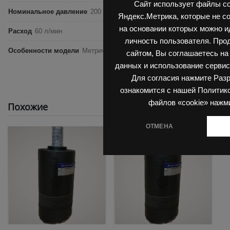
Сайт использует файлы co
Номинальное давление
200 бар
Яндекс.Метрика, которые не с
на основании которых можно 
Расход
60 л/мин
личность пользователя. Про
Особенности модели
Метрический размер, Вал 32 мм
сайтом, Вы соглашаетесь на
данных и использование сервис
Для согласия нажмите Раз
ознакомится с нашей Политик
файлов «cookie» нажм
Похожие
ОТМЕНА