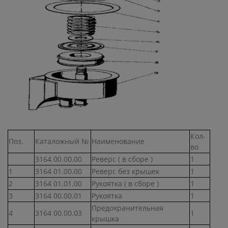
Кол-
Поз.
Каталожный №
Наименование
во
3164 00.00.00
Реверс ( в сборе )
1
1
3164 01.00.00
Реверс без крышек
1
2
3164 01.01.00
Рукоятка ( в сборе )
1
3
3164 00.00.01
Рукоятка
1
Предохранительная
4
3164 00.00.03
1
крышка