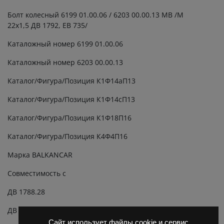
quantity
Болт колесный 6199 01.00.06 / 6203 00.00.13 МВ /M
22х1,5 ДВ 1792, ЕВ 735/
Каталожный номер 6199 01.00.06
Каталожный номер 6203 00.00.13
Каталог/Фигура/Позиция К1Ф14aП13
Каталог/Фигура/Позиция К1Ф14cП13
Каталог/Фигура/Позиция К1Ф18П16
Каталог/Фигура/Позиция К4Ф4П16
Марка BALKANCAR
Совместимость с
ДВ 1788.28
ДВ 1788.33
Сайт использует файлы cookie и сервис