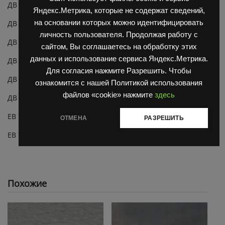
ДВ 1788.40
Яндекс.Метрика, которые не содержат сведений,
на основании которых можно идентифицировать
ДВ 1788.45
личность пользователя. Продолжая работу с
ДВ 1792.28
сайтом, Вы соглашаетесь на обработку этих
данных и использование сервиса Яндекс.Метрика.
ДВ 1792.33
Для согласия нажмите Разрешить. Чтобы
ДВ 1792.40
ознакомится с нашей Политикой использования
файлов «cookie» нажмите
здесь
ДВ 1792.45
ЕВ 735.33
ОТМЕНА
РАЗРЕШИТЬ
ЕВ 735.45
Похожие