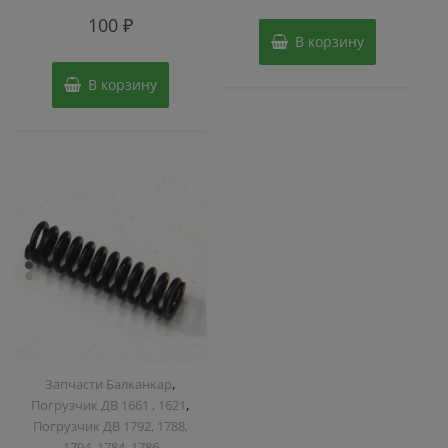
5
Оценка
100
₽
0
из
В корзину
5
В корзину
,
Запчасти Балканкар
,
Погрузчик ДВ 1661 , 1621
Погрузчик ДВ 1792, 1788,
1794, 1784, 1786