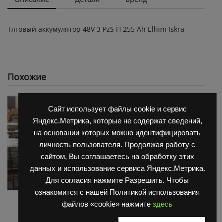
Тяговый аккумулятор 48V 3 PzS Н 255 Ah Elhim Iskra
Похожие
Сайт использует файлы cookie и сервис
Яндекс.Метрика, которые не содержат сведений,
на основании которых можно идентифицировать
личность пользователя. Продолжая работу с
сайтом, Вы соглашаетесь на обработку этих
данных и использование сервиса Яндекс.Метрика.
Для согласия нажмите Разрешить. Чтобы
ознакомится с нашей Политикой использования
АКБ для Balkanсar
АКБ для Balkanсar
файлов «cookie» нажмите
здесь
(Балканкар)
(Балканкар)