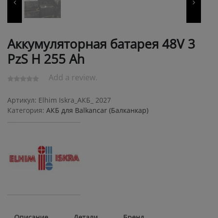
Аккумуляторная батарея 48V 3
PzS Н 255 Ah
Add a review.
Артикул:
Elhim Iskra_АКБ_ 2027
Категория:
АКБ для Balkanсar (Балканкар)
Описание
Детали
Бренд