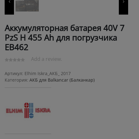
Аккумуляторная батарея 40V 7
PzS Н 455 Ah для погрузчика
ЕВ462
Add a review.
Артикул:
Elhim Iskra_АКБ_ 2017
Категория:
АКБ для Balkanсar (Балканкар)