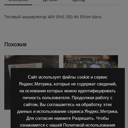
Тяговый аккумулятор 40V 5PzS 350 Ah Elhim Iskra
Похожие
Сайт использует файлы cookie и сервис
Яндекс.Метрика, которые не содержат сведений,
на основании которых можно идентифицировать
личность пользователя. Продолжая работу с
сайтом, Вы соглашаетесь на обработку этих
данных и использование сервиса Яндекс.Метрика.
АКБ для Balkanсar
АКБ для Balkanсar
Для согласия нажмите Разрешить. Чтобы
(Балканкар)
(Балканкар)
ознакомится с нашей Политикой использования