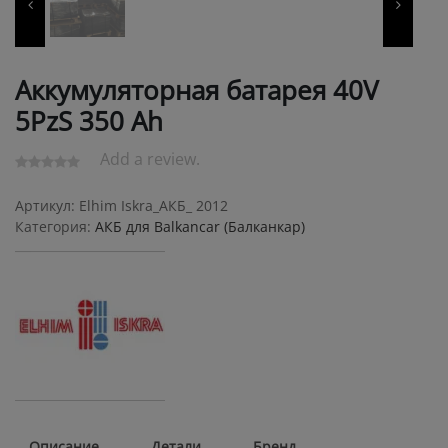
Аккумуляторная батарея 40V
5PzS 350 Ah
Add a review.
Артикул:
Elhim Iskra_АКБ_ 2012
Категория:
АКБ для Balkanсar (Балканкар)
Описание
Детали
Бренд