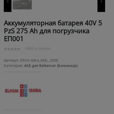
Аккумуляторная батарея 40V 5
PzS 275 Ah для погрузчика
ЕП001
Add a review.
Артикул:
Elhim Iskra_АКБ_ 2006
Категория:
АКБ для Balkanсar (Балканкар)