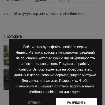
Тяговый аккумулятор 40V 4 PzSL 320 Ah Elhim Iskra
Похожие
Сайт использует файлы cookie и сервис
Яндекс.Метрика, которые не содержат сведений,
на основании которых можно идентифицировать
личность пользователя. Продолжая работу с
сайтом, Вы соглашаетесь на обработку этих
данных и использование сервиса Яндекс.Метрика.
Для согласия нажмите Разрешить. Чтобы
ознакомится с нашей Политикой использования
файлов «cookie» нажмите
здесь
АКБ для Balkanсar
АКБ для Balkanсar
(Балканкар)
(Балканкар)
ОТМЕНА
РАЗРЕШИТЬ