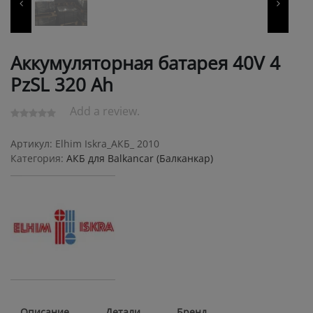
Аккумуляторная батарея 40V 4
PzSL 320 Ah
Add a review.
Артикул:
Elhim Iskra_АКБ_ 2010
Категория:
АКБ для Balkanсar (Балканкар)
Описание
Детали
Бренд