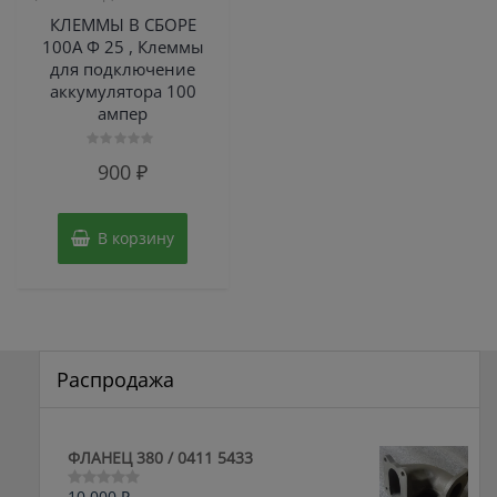
КЛЕММЫ В СБОРЕ
100А Ф 25 , Клеммы
для подключение
аккумулятора 100
ампер
Оценка
900
₽
0
из
5
В корзину
Распродажа
ФЛАНЕЦ 380 / 0411 5433
10,000
₽