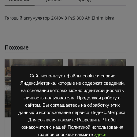
Тяговый аккумулятор 2X40V 8 PzS 800 Ah Elhim Iskra
Похожие
Сайт использует файлы cookie и сервис
Яндекс.Метрика, которые не содержат сведений,
на основании которых можно идентифицировать
личность пользователя. Продолжая работу с
сайтом, Вы соглашаетесь на обработку этих
данных и использование сервиса Яндекс.Метрика.
Для согласия нажмите Разрешить. Чтобы
АКБ для Balkanсar
АКБ для Balkanсar
ознакомится с нашей Политикой использования
(Балканкар)
(Балканкар)
файлов «cookie» нажмите
здесь