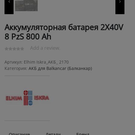
Аккумуляторная батарея 2X40V
8 PzS 800 Ah
Add a review.
Артикул:
Elhim Iskra_АКБ_ 2170
Категория:
АКБ для Balkanсar (Балканкар)
Описание
Детали
Бренд