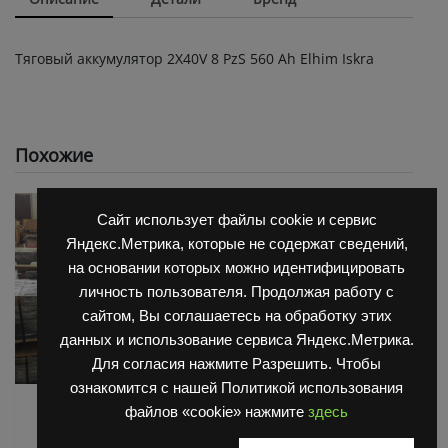
Тяговый аккумулятор 2X40V 8 PzS 560 Ah Elhim Iskra
Похожие
Сайт использует файлы cookie и сервис
Яндекс.Метрика, которые не содержат сведений,
на основании которых можно идентифицировать
личность пользователя. Продолжая работу с
сайтом, Вы соглашаетесь на обработку этих
данных и использование сервиса Яндекс.Метрика.
Для согласия нажмите Разрешить. Чтобы
ознакомится с нашей Политикой использования
АКБ для Balkanсar
АКБ для Balkanсar
файлов «cookie» нажмите
здесь
(Балканкар)
(Балканкар)