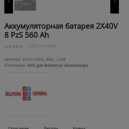
Аккумуляторная батарея 2X40V
8 PzS 560 Ah
Add a review.
Артикул:
Elhim Iskra_АКБ_ 2148
Категория:
АКБ для Balkanсar (Балканкар)
Описание
Детали
Бренд