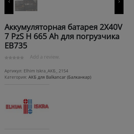
Аккумуляторная батарея 2X40V
7 PzS Н 665 Ah для погрузчика
ЕВ735
Add a review.
Артикул:
Elhim Iskra_АКБ_ 2154
Категория:
АКБ для Balkanсar (Балканкар)