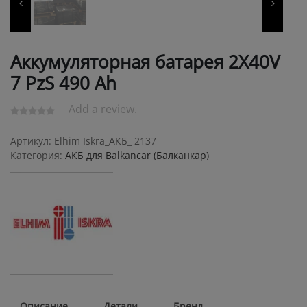
Аккумуляторная батарея 2X40V
7 PzS 490 Ah
Add a review.
Артикул:
Elhim Iskra_АКБ_ 2137
Категория:
АКБ для Balkanсar (Балканкар)
Описание
Детали
Бренд