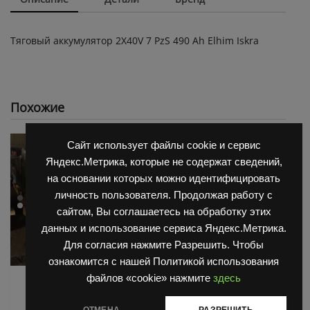
Тяговый аккумулятор 2X40V 7 PzS 490 Ah Elhim Iskra
Похожие
Сайт использует файлы cookie и сервис
Яндекс.Метрика, которые не содержат сведений,
на основании которых можно идентифицировать
личность пользователя. Продолжая работу с
сайтом, Вы соглашаетесь на обработку этих
данных и использование сервиса Яндекс.Метрика.
Для согласия нажмите Разрешить. Чтобы
ознакомится с нашей Политикой использования
файлов «cookie» нажмите
здесь
АКБ для Balkanсar
АКБ для Balkanсar
(Балканкар)
(Балканкар)
ОТМЕНА
РАЗРЕШИТЬ