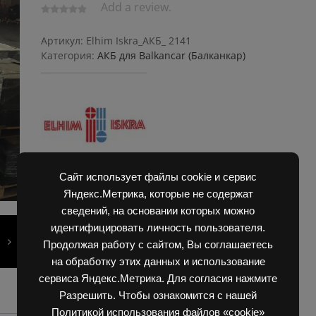
Add a review.
Артикул:
Elhim Iskra_АКБ_ 2141
Категория:
АКБ для Balkanсar (Балканкар)
Сайт использует файлы cookie и сервис
Яндекс.Метрика, которые не содержат
сведений, на основании которых можно
идентифицировать личность пользователя.
Продолжая работу с сайтом, Вы соглашаетесь
на обработку этих данных и использование
сервиса Яндекс.Метрика. Для согласия нажмите
Разрешить. Чтобы ознакомится с нашей
Политикой использования файлов «cookie»