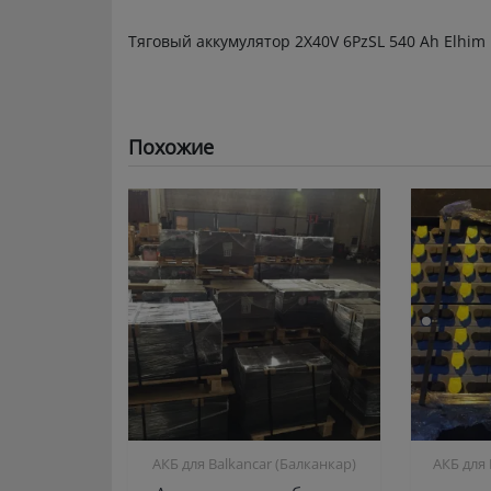
Тяговый аккумулятор 2X40V 6PzSL 540 Ah Elhim 
Похожие
АКБ для Balkanсar (Балканкар)
АКБ для 