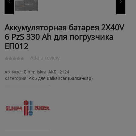
Аккумуляторная батарея 2X40V
6 PzS 330 Ah для погрузчика
ЕП012
Add a review.
Артикул:
Elhim Iskra_АКБ_ 2124
Категория:
АКБ для Balkanсar (Балканкар)