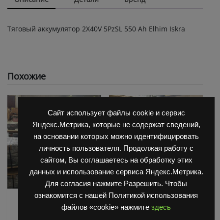
Тяговый аккумулятор 2X40V 5PzSL 550 Ah Elhim Iskra
Похожие
Сайт использует файлы cookie и сервис
Яндекс.Метрика, которые не содержат сведений,
на основании которых можно идентифицировать
личность пользователя. Продолжая работу с
сайтом, Вы соглашаетесь на обработку этих
данных и использование сервиса Яндекс.Метрика.
Для согласия нажмите Разрешить. Чтобы
ознакомится с нашей Политикой использования
АКБ для Balkanсar
АКБ для Balkanсar
файлов «cookie» нажмите
здесь
(Балканкар)
(Балканкар)