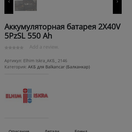
Аккумуляторная батарея 2X40V
5PzSL 550 Ah
Add a review.
Артикул:
Elhim Iskra_АКБ_ 2146
Категория:
АКБ для Balkanсar (Балканкар)
Описание
Детали
Бренд