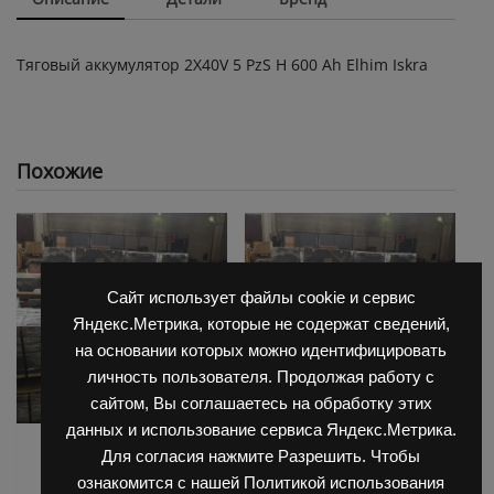
Тяговый аккумулятор 2X40V 5 PzS Н 600 Ah Elhim Iskra
Похожие
Сайт использует файлы cookie и сервис
Яндекс.Метрика, которые не содержат сведений,
на основании которых можно идентифицировать
личность пользователя. Продолжая работу с
сайтом, Вы соглашаетесь на обработку этих
данных и использование сервиса Яндекс.Метрика.
АКБ для Balkanсar
АКБ для Balkanсar
Для согласия нажмите Разрешить. Чтобы
(Балканкар)
(Балканкар)
ознакомится с нашей Политикой использования