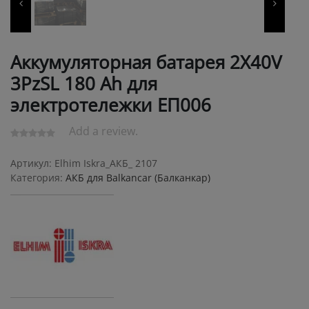
Аккумуляторная батарея 2X40V
3PzSL 180 Ah для
электротележки ЕП006
Add a review.
Артикул:
Elhim Iskra_АКБ_ 2107
Категория:
АКБ для Balkanсar (Балканкар)