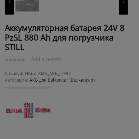
Аккумуляторная батарея 24V 8
PzSL 880 Ah для погрузчика
STILL
Add a review.
Артикул:
Elhim Iskra_АКБ_ 1987
Категория:
АКБ для Balkanсar (Балканкар)