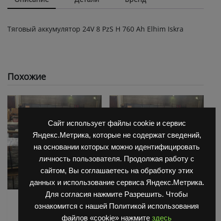
Тяговый аккумулятор 24V 8 PzS Н 760 Ah Elhim Iskra
Похожие
Сайт использует файлы cookie и сервис
Яндекс.Метрика, которые не содержат сведений,
на основании которых можно идентифицировать
личность пользователя. Продолжая работу с
сайтом, Вы соглашаетесь на обработку этих
данных и использование сервиса Яндекс.Метрика.
Для согласия нажмите Разрешить. Чтобы
АКБ для Balkanсar
АКБ для Balkanсar
ознакомится с нашей Политикой использования
(Балканкар)
(Балканкар)
файлов «cookie» нажмите
здесь