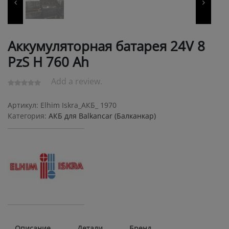
Аккумуляторная батарея 24V 8
PzS Н 760 Ah
Add a review.
Артикул:
Elhim Iskra_АКБ_ 1970
Категория:
АКБ для Balkanсar (Балканкар)
Описание
Детали
Бренд