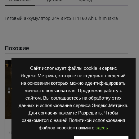
Тяговый аккумулятор 24V 8 PzS Н 1160 Ah Elhim Iskra
Похожие
Сайт использует файлы cookie и сервис
Яндекс.Метрика, которые не содержат сведений,
на основании которых можно идентифицировать
личность пользователя. Продолжая работу с
сайтом, Вы соглашаетесь на обработку этих
данных и использование сервиса Яндекс.Метрика.
Для согласия нажмите Разрешить. Чтобы
ознакомится с нашей Политикой использования
АКБ для Balkanсar
АКБ для Balkanсar
файлов «cookie» нажмите
здесь
,
(Балканкар)
Тяговые АКБ
(Балканкар)