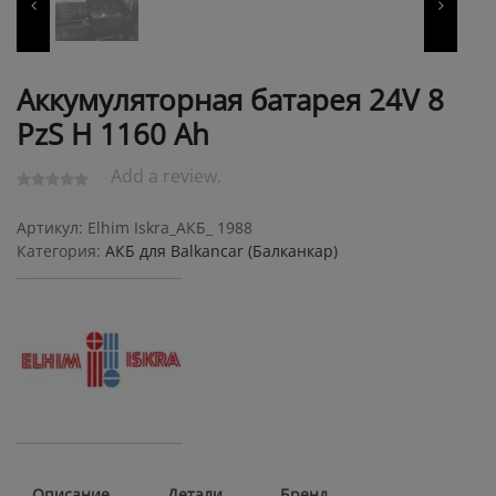
Аккумуляторная батарея 24V 8
PzS Н 1160 Ah
Add a review.
Артикул:
Elhim Iskra_АКБ_ 1988
Категория:
АКБ для Balkanсar (Балканкар)
Описание
Детали
Бренд