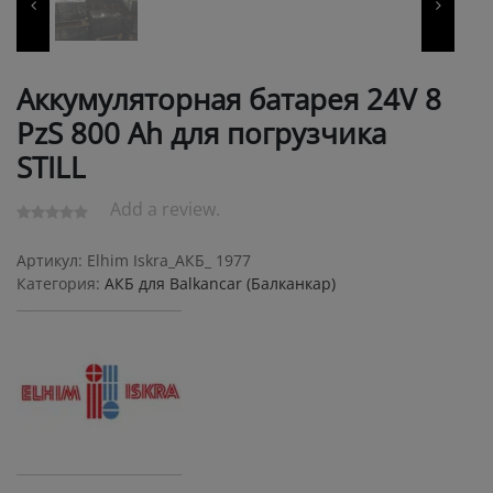
Аккумуляторная батарея 24V 8
PzS 800 Ah для погрузчика
STILL
Add a review.
Артикул:
Elhim Iskra_АКБ_ 1977
Категория:
АКБ для Balkanсar (Балканкар)