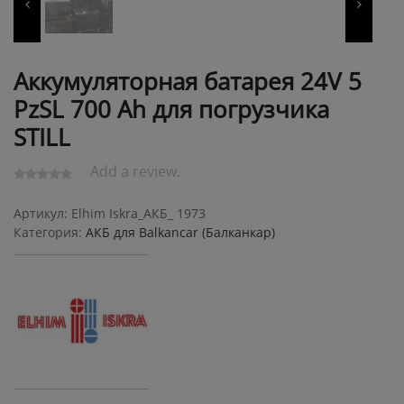
Аккумуляторная батарея 24V 5
PzSL 700 Ah для погрузчика
STILL
Add a review.
Артикул:
Elhim Iskra_АКБ_ 1973
Категория:
АКБ для Balkanсar (Балканкар)