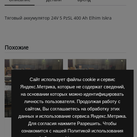
Тяговый аккумулятор 24V 5 PzSL 400 Ah Elhim Iskra
Похожие
Сайт использует файлы cookie и сервис
Яндекс.Метрика, которые не содержат сведений,
на основании которых можно идентифицировать
личность пользователя. Продолжая работу с
сайтом, Вы соглашаетесь на обработку этих
данных и использование сервиса Яндекс.Метрика.
Для согласия нажмите Разрешить. Чтобы
АКБ для Balkanсar
АКБ для Balkanсar
(Балканкар)
(Балканкар)
ознакомится с нашей Политикой использования