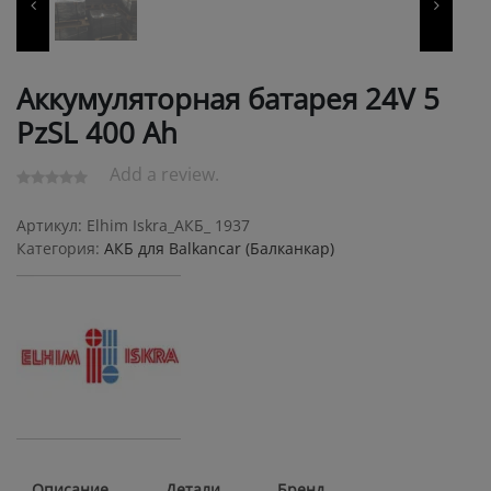
Аккумуляторная батарея 24V 5
PzSL 400 Ah
Add a review.
Артикул:
Elhim Iskra_АКБ_ 1937
Категория:
АКБ для Balkanсar (Балканкар)
Описание
Детали
Бренд