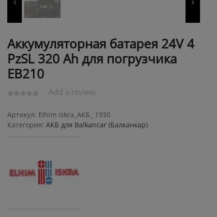
Аккумуляторная батарея 24V 4
PzSL 320 Ah для погрузчика
ЕВ210
Add a review.
Артикул:
Elhim Iskra_АКБ_ 1930
Категория:
АКБ для Balkanсar (Балканкар)