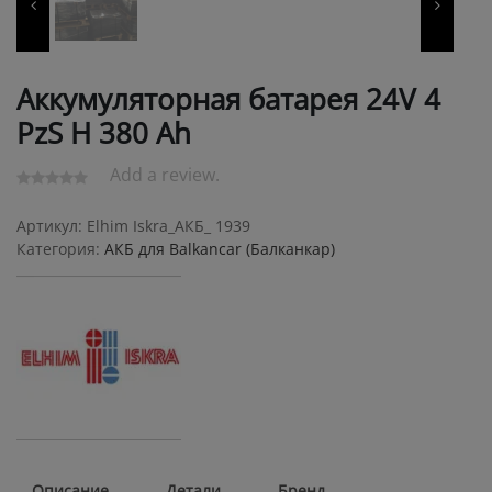
Аккумуляторная батарея 24V 4
PzS Н 380 Ah
Add a review.
Артикул:
Elhim Iskra_АКБ_ 1939
Категория:
АКБ для Balkanсar (Балканкар)
Описание
Детали
Бренд