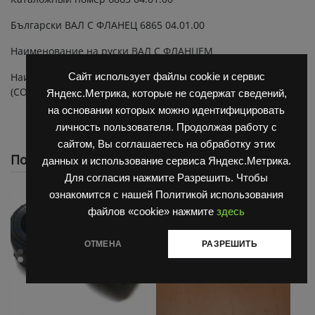
Български ВАЛ С ФЛАНЕЦ 6865 04.01.00
Наименование на руски ВАЛ С ФЛАНЦЕМ
Наименование на английски SHAFT WITH FLANGE
Сайт использует файлы cookie и сервис
(COMPLETE)
Яндекс.Метрика, которые не содержат сведений,
на основании которых можно идентифицировать
личность пользователя. Продолжая работу с
сайтом, Вы соглашаетесь на обработку этих
Похожие
данных и использование сервиса Яндекс.Метрика.
Для согласия нажмите Разрешить. Чтобы
ознакомится с нашей Политикой использования
файлов «cookie» нажмите
здесь
ОТМЕНА
РАЗРЕШИТЬ