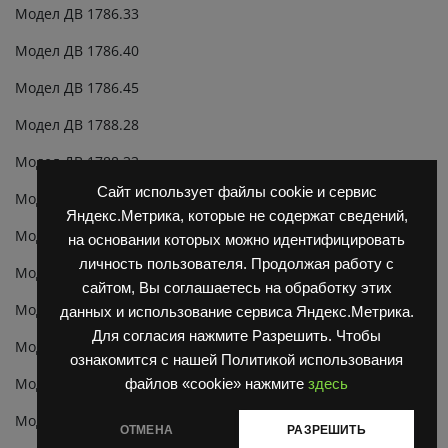
Модел ДВ 1786.33
Модел ДВ 1786.40
Модел ДВ 1786.45
Модел ДВ 1788.28
Модел ДВ 1788.33
Сайт использует файлы cookie и сервис
Модел ДВ 1788.40
Яндекс.Метрика, которые не содержат сведений,
Модел ДВ 1788.45
на основании которых можно идентифицировать
личность пользователя. Продолжая работу с
Модел ДВ 1792.28
сайтом, Вы соглашаетесь на обработку этих
Модел ДВ 1792.33
данных и использование сервиса Яндекс.Метрика.
Для согласия нажмите Разрешить. Чтобы
Модел ДВ 1792.40
ознакомится с нашей Политикой использования
Модел ДВ 1792.45
файлов «cookie» нажмите
здесь
Модел ДВ 1794.28
ОТМЕНА
РАЗРЕШИТЬ