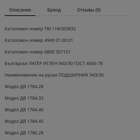
/30
Описание
Бренд
Отзывы (0)
,
ПОДШИПНИК
Игольчатый
Каталожен номер TRI / HK303832
943/30
TRI
Каталожен номер 4949 01.00.01
/
HK303832
Каталожен номер 0800 357151
quantity
Български ЛАГЕР ИГЛЕН 943/30 ГОСТ 4060-78
Наименование на руски ПОДШИПНИК 943/30
Модел ДВ 1784.28
Модел ДВ 1784.33
Модел ДВ 1784.40
Модел ДВ 1784.45
Модел ДВ 1786.28