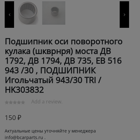
Подшипник оси поворотного
кулака (шкврнря) моста ДВ
1792, ДВ 1794, ДВ 735, ЕВ 516
943 /30 , ПОДШИПНИК
Игольчатый 943/30 TRI /
HK303832
Add a review.
150
₽
Актуальные цены уточняйте у менеджера
info@bcarparts.ru .