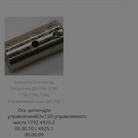
,
Запчасти Балканкар
Погрузчик ДВ 1792, 1788,
,
1794, 1784, 1786
Управляемый мост ДВ 1792
Ось цилиндра
управления(63х130) управляемого
моста 1792 4925.3
00.00.10 / 4925.1
00.00.09