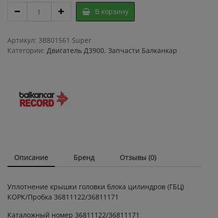
Уплотнение
В корзину
крышки
головки
блока
Артикул:
3B801561 Super
цилиндров
Категории:
Двигатель Д3900
,
Запчасти Балканкар
Пробка
36811122/36811171
quantity
Описание
Бренд
Отзывы (0)
Уплотнение крышки головки блока цилиндров (ГБЦ)
КОРК/Пробка 36811122/36811171
Каталожный номер 36811122/36811171