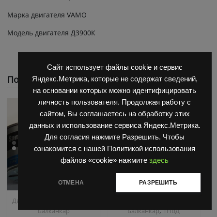
Марка двигателя VAMO
Модель двигателя Д3900К
Сайт использует файлы cookie и сервис
Похожие
Яндекс.Метрика, которые не содержат сведений,
на основании которых можно идентифицировать
личность пользователя. Продолжая работу с
сайтом, Вы соглашаетесь на обработку этих
данных и использование сервиса Яндекс.Метрика.
Для согласия нажмите Разрешить. Чтобы
ознакомится с нашей Политикой использования
файлов «cookie» нажмите
здесь
ОТМЕНА
РАЗРЕШИТЬ
,
,
Двигатель Д3900
Запчасти
Двигатель Д3900
Запчасти
,
Балканкар
Балканкар
ТНВД