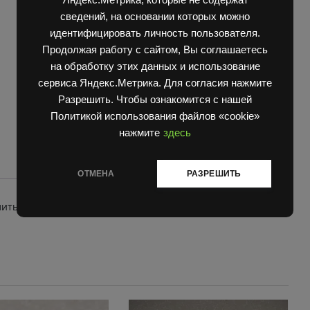
,
1788, 1794, 1784, 1786
сведений, на основании которых можно
6855
идентифицировать личность пользователя.
quantity
Продолжая работу с сайтом, Вы соглашаетесь
на обработку этих данных и использование
сервиса Яндекс.Метрика. Для согласия нажмите
Разрешить. Чтобы ознакомится с нашей
Политикой использования файлов «cookie»
нажмите
здесь
ОТМЕНА
РАЗРЕШИТЬ
литы/