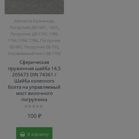
,
Запчасти Балканкар
,
Погрузчик ДВ 1661 , 1621
Погрузчик ДВ 1792, 1788,
,
1794, 1784, 1786
Погрузчик
,
,
ЕВ 687
Погрузчик ЕВ 735
Управляемый мост ДВ 1792
Сферическая
пружинная шайба 14,5
205673 DIN 74361 /
Шайба колесного
болта на управляемый
мост вилочного
погрузчика
Оценка
100
₽
0
из
5
В корзину