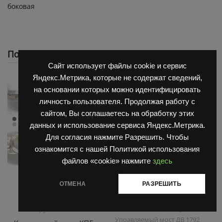
боковая
Похожие
Сайт использует файлы cookie и сервис
Яндекс.Метрика, которые не содержат сведений,
на основании которых можно идентифицировать
личность пользователя. Продолжая работу с
сайтом, Вы соглашаетесь на обработку этих
данных и использование сервиса Яндекс.Метрика.
Для согласия нажмите Разрешить. Чтобы
ознакомится с нашей Политикой использования
файлов «cookie» нажмите
здесь
,
,
Запчасти Балканкар
Запчасти Балканкар
ОТМЕНА
РАЗРЕШИТЬ
,
,
Погрузчик ЕВ 687
Погрузчик ДВ 1661 , 1621
,
Погрузчик ЕВ 717
Погрузчик ДВ 1792, 1788,
,
Погрузчик ЕВ 735
1794, 1784, 1786
Управляемый мост ДВ 1792