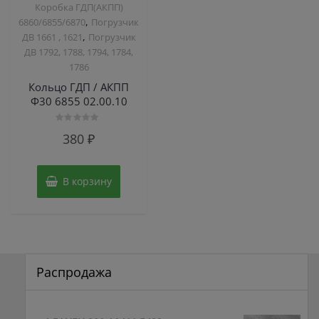
Коробка ГДП(АКПП)
,
6860/6855/6870
Погрузчик
,
ДВ 1661 , 1621
Погрузчик
ДВ 1792, 1788, 1794, 1784,
1786
Кольцо ГДП / АКПП
Ф30 6855 02.00.10
Оценка
380
₽
0
из
5
В корзину
Распродажа