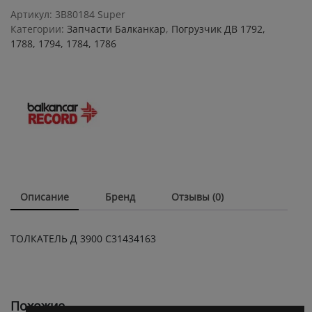
С31434163
Артикул:
3B80184 Super
quantity
Категории:
Запчасти Балканкар
,
Погрузчик ДВ 1792,
1788, 1794, 1784, 1786
Описание
Бренд
Отзывы (0)
ТОЛКАТЕЛЬ Д 3900 С31434163
Похожие