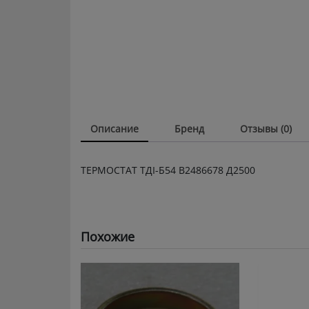
Описание
Бренд
Отзывы (0)
ТЕРМОСТАТ ТДI-Б54 В2486678 Д2500
Похожие